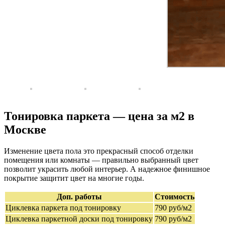
Тонировка паркета — цена за м2 в
Москве
Изменение цвета пола это прекрасный способ отделки
помещения или комнаты — правильно выбранный цвет
позволит украсить любой интерьер. А надежное финишное
покрытие защитит цвет на многие годы.
Доп. работы
Стоимость
Циклевка паркета под тонировку
790 руб/м2
Циклевка паркетной доски под тонировку
790 руб/м2