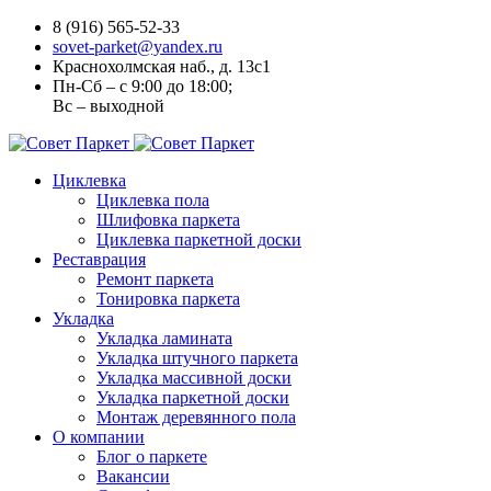
8 (916) 565-52-33
sovet-parket@yandex.ru
Краснохолмская наб., д. 13с1
Пн-Сб – с 9:00 до 18:00;
Вс – выходной
Циклевка
Циклевка пола
Шлифовка паркета
Циклевка паркетной доски
Реставрация
Ремонт паркета
Тонировка паркета
Укладка
Укладка ламината
Укладка штучного паркета
Укладка массивной доски
Укладка паркетной доски
Монтаж деревянного пола
О компании
Блог о паркете
Вакансии