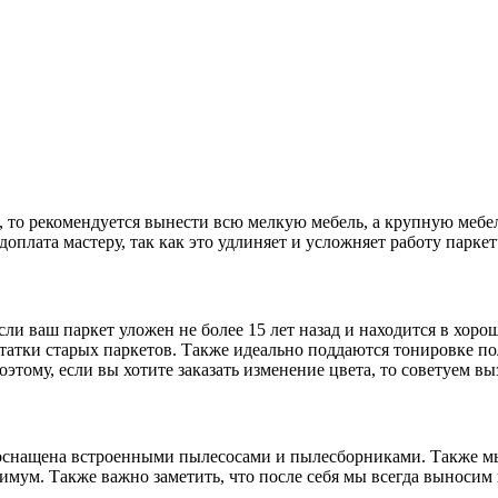
, то рекомендуется вынести всю мелкую мебель, а крупную меб
плата мастеру, так как это удлиняет и усложняет работу паркет
и ваш паркет уложен не более 15 лет назад и находится в хорош
атки старых паркетов. Также идеально поддаются тонировке пол
оэтому, если вы хотите заказать изменение цвета, то советуем в
 оснащена встроенными пылесосами и пылесборниками. Также 
имум. Также важно заметить, что после себя мы всегда выносим