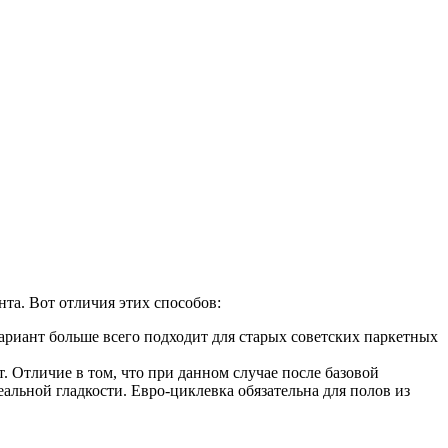
нта. Вот отличия этих способов:
риант больше всего подходит для старых советских паркетных
 Отличие в том, что при данном случае после базовой
льной гладкости. Евро-циклевка обязательна для полов из