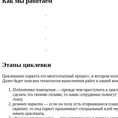
Как мы работаем
Этапы циклевки
Циклевание паркета это многоэтапный процесс, в котором исп
Далее будет описана технология выполнения работ в нашей ко
Подготовка помещения
— прежде чем приступить к цикле
сделать это своими силами, то наши сотрудники помогут 
этапу.
ремонт паркета
— если на полу есть оторвавшиеся плашк
скрипит, то под паркет прокачивает специальный клей ч
начать циклевать.