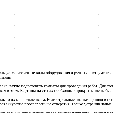
ользуется различные виды оборудования и ручных инструментов,
мпании.
вке, важно подготовить комнаты для проведения работ. Для это
вам в этом. Картины на стенах необходимо прикрыть пленкой, а 
и, то их мы подклеиваем. Если отдельные планки пришли в него
ерез аккуратно просверленные отверстия. Только устранив явные