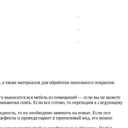
 а также материалов для обработки напольного покрытия.
го выносится вся мебель из помещений — если вы не можете
занавески снять. Если все готово, то переходим к следующему
дность, то их необходимо заменить на новые. Если пол
 дефекты и приведя паркет в приемлемый вид, его можно