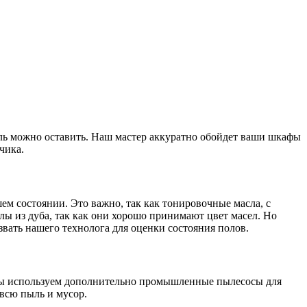
ель можно оставить. Наш мастер аккуратно обойдет ваши шкафы
чика.
ем состоянии. Это важно, так как тонировочные масла, с
ы из дуба, так как они хорошо принимают цвет масел. Но
ызвать нашего технолога для оценки состояния полов.
мы используем дополнительно промышленные пылесосы для
 всю пыль и мусор.