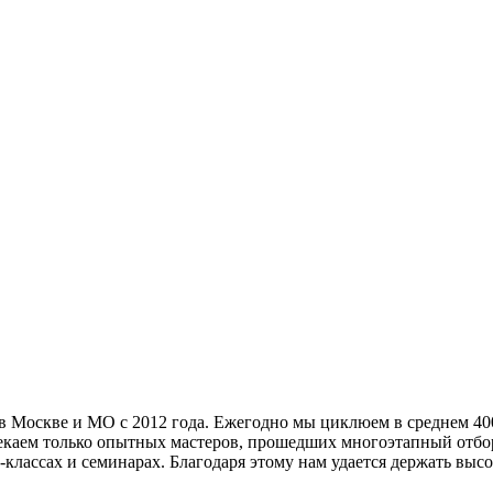
в Москве и МО с 2012 года. Ежегодно мы циклюем в среднем 40
екаем только опытных мастеров, прошедших многоэтапный отбо
классах и семинарах. Благодаря этому нам удается держать высо