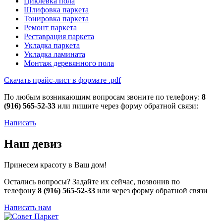
Циклевка пола
Шлифовка паркета
Тонировка паркета
Ремонт паркета
Реставрация паркета
Укладка паркета
Укладка ламината
Монтаж деревянного пола
Скачать прайс-лист в формате .pdf
По любым возникающим вопросам звоните по телефону:
8
(916) 565-52-33
или пишите через форму обратной связи:
Написать
Наш девиз
Принесем красоту в Ваш дом!
Остались вопросы? Задайте их сейчас, позвонив по
телефону
8 (916) 565-52-33
или через форму обратной связи
Написать нам