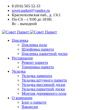
8 (916) 565-52-33
sovet-parket@yandex.ru
Краснохолмская наб., д. 13с1
Пн-Сб – с 9:00 до 18:00;
Вс – выходной
Циклевка
Циклевка пола
Шлифовка паркета
Циклевка паркетной доски
Реставрация
Ремонт паркета
Тонировка паркета
Укладка
Укладка ламината
Укладка штучного паркета
Укладка массивной доски
Укладка паркетной доски
Монтаж деревянного пола
О компании
Блог о паркете
Вакансии