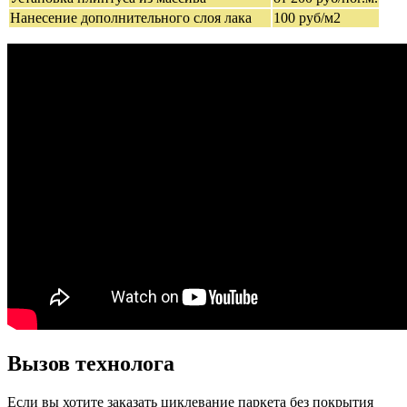
Нанесение дополнительного слоя лака
100 руб/м2
Вызов технолога
Если вы хотите заказать циклевание паркета без покрытия