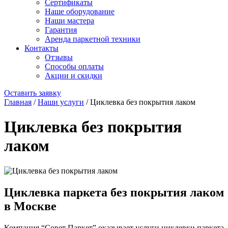
Сертификаты
Наше оборудование
Наши мастера
Гарантия
Аренда паркетной техники
Контакты
Отзывы
Способы оплаты
Акции и скидки
Оставить заявку
Главная
/
Наши услуги
/
Циклевка без покрытия лаком
Циклевка без покрытия
лаком
Циклевка паркета без покрытия лаком
в Москве
Компания “Совет Паркет” оказывает услуги циклевки паркета