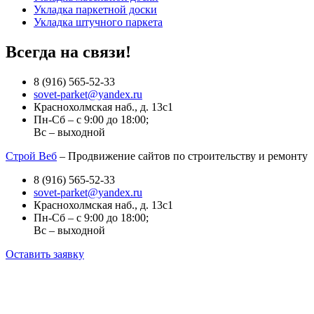
Укладка паркетной доски
Укладка штучного паркета
Всегда на связи!
8 (916) 565-52-33
sovet-parket@yandex.ru
Краснохолмская наб., д. 13с1
Пн-Сб – с 9:00 до 18:00;
Вс – выходной
Строй Веб
– Продвижение сайтов по строительству и ремонту
8 (916) 565-52-33
sovet-parket@yandex.ru
Краснохолмская наб., д. 13с1
Пн-Сб – с 9:00 до 18:00;
Вс – выходной
Оставить заявку