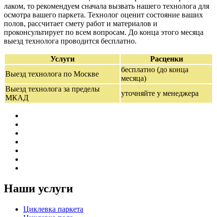
лаком, то рекомендуем сначала вызвать нашего технолога для
осмотра вашего паркета. Технолог оценит состояние ваших
полов, рассчитает смету работ и материалов и
проконсультирует по всем вопросам. До конца этого месяца
выезд технолога проводится бесплатно.
Услуги
Расценки
бесплатно (до конца
Выезд технолога по Москве
месяца)
Выезд технолога за пределы
уточняйте у менеджера
МКАД
Наши услуги
Циклевка паркета