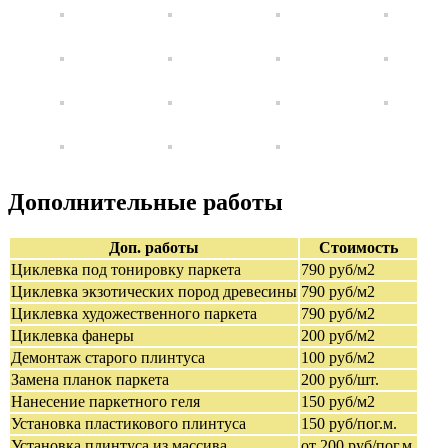
Дополнительные работы
Доп. работы
Стоимость
Циклевка под тонировку паркета
790 руб/м2
Циклевка экзотических пород древесины
790 руб/м2
Циклевка художественного паркета
790 руб/м2
Циклевка фанеры
200 руб/м2
Демонтаж старого плинтуса
100 руб/м2
Замена планок паркета
200 руб/шт.
Нанесение паркетного геля
150 руб/м2
Установка пластикового плинтуса
150 руб/пог.м.
Установка плинтуса из массива
от 200 руб/пог.м.